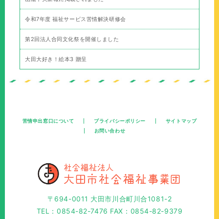
令和7年度 福祉サービス苦情解決研修会
第2回法人合同文化祭を開催しました
大田大好き！絵本3 贈呈
苦情申出窓口について
プライバシーポリシー
サイトマップ
お問い合わせ
〒694-0011 大田市川合町川合1081-2
TEL：0854-82-7476 FAX：0854-82-9379