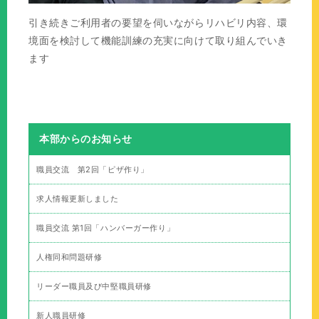
引き続きご利用者の要望を伺いながらリハビリ内容、環
境面を検討して機能訓練の充実に向けて取り組んでいき
ます
本部からのお知らせ
職員交流 第2回「ピザ作り」
求人情報更新しました
職員交流 第1回「ハンバーガー作り」
人権同和問題研修
リーダー職員及び中堅職員研修
新人職員研修