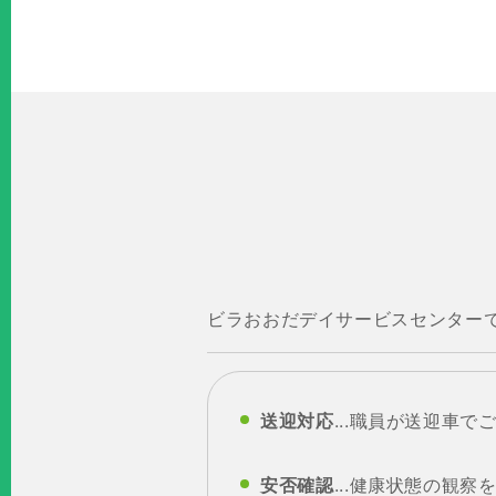
ビラおおだデイサービスセン
送迎対応
...職員が送迎車
安否確認
...健康状態の観