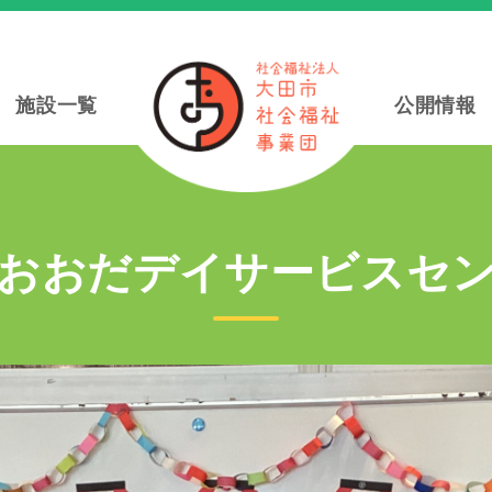
施設一覧
公開情報
おおだデイ
サー
ビスセ