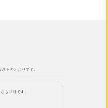
スは以下のとおりです。
対応も可能です。
。