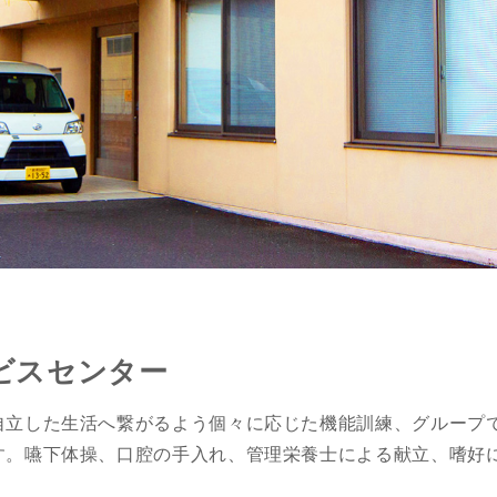
ビスセンター
自立した生活へ繋がるよう個々に応じた機能訓練、グループ
す。嚥下体操、口腔の手入れ、管理栄養士による献立、嗜好