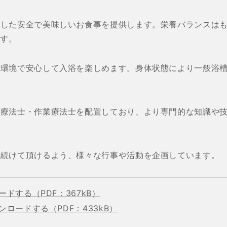
゙調理した安全で美味しいお食事を提供します。栄養バランス
ます。
ある環境で安心して入浴を楽しめます。身体状態により一般浴槽
理学療法士・作業療法士を配置しており、より専門的な知識や技
。
通い続けて頂けるよう、様々な行事や活動を企画しています。
ドする（PDF：367kB）
ロードする（PDF：433kB）