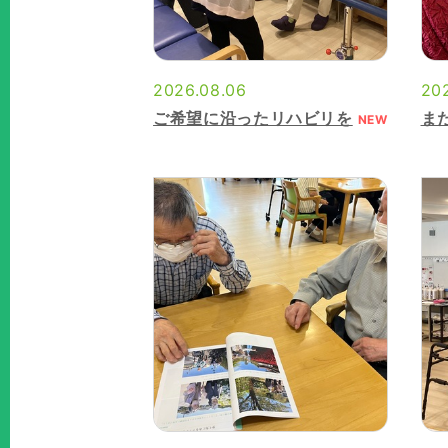
2026.08.06
20
ご希望に沿ったリハビリを
ま
NEW