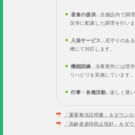
昼食の提供
...当施設内て
況等に配慮した調理を行い
入浴サービス
...見守りの
槽にて対応します。
機能訓練
...当事業所には
リハビリを実施しています
行事・各種活動
...楽しく
「重要事項説明書」をダウンロー
「高齢者虐待防止指針」をダウン