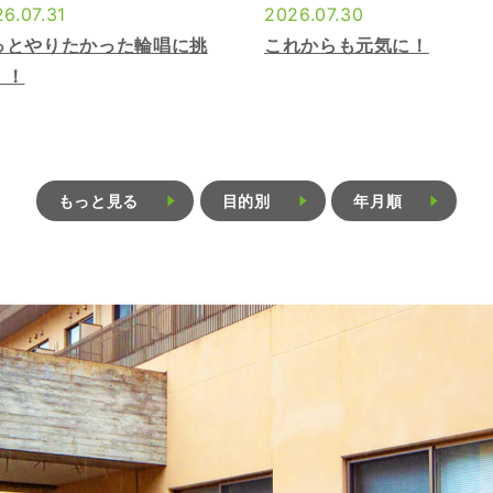
6.07.31
2026.07.30
っとやりたかった輪唱に挑
これからも元気に！
！！
もっと見る
目的別
年月順