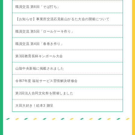
職員交流 第6回「そば打ち」
【お知らせ】事業所交流石見銀山かるた大会の開催について
職員交流 第5回「ロールケーキ作り」
職員交流 第4回「春巻き作り」
第3回教育長杯キンボール大会
山陰中央新報に掲載されました
令和7年度 福祉サービス苦情解決研修会
第2回法人合同文化祭を開催しました
大田大好き！絵本3 贈呈