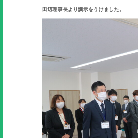
田辺理事長より訓示をうけました。