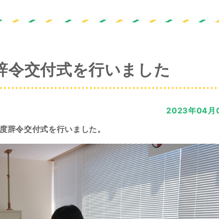
辞令交付式を行いました
2023年04月
年度辞令交付式を行いました。