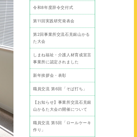
令和8年度辞令交付式
第11回実践研究発表会
第2回事業所交流石見銀山かる
た大会
しまね福祉・介護人材育成宣言
事業所に認定されました
新年挨拶会・表彰
職員交流 第6回「そば打ち」
【お知らせ】事業所交流石見銀
山かるた大会の開催について
職員交流 第5回「ロールケーキ
作り」