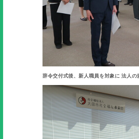
辞令交付式後、新人職員を対象に 法人の