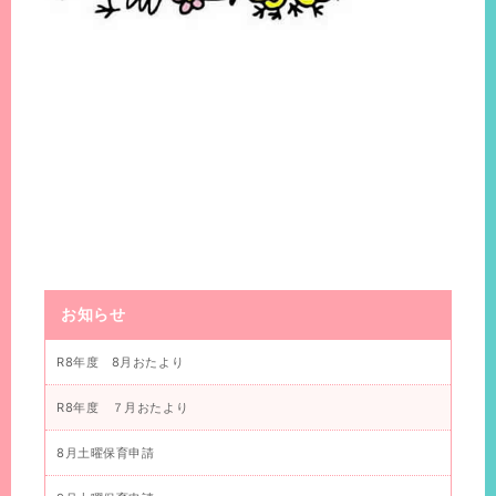
お知らせ
R8年度 8月おたより
R8年度 ７月おたより
8月土曜保育申請