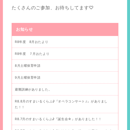
たくさんのご参加、お待ちしてます♡
お知らせ
R8年度 8月おたより
R8年度 ７月おたより
8月土曜保育申請
9月土曜保育申請
避難訓練がありました。
R8.8月のすまいるくらぶ♪『オペラコンサート♫』がありまし
た！！
R8.7月のすまいるくらぶ♪『誕生会☆』がありました！！