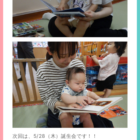
次回は、5/28（木）誕生会です！！