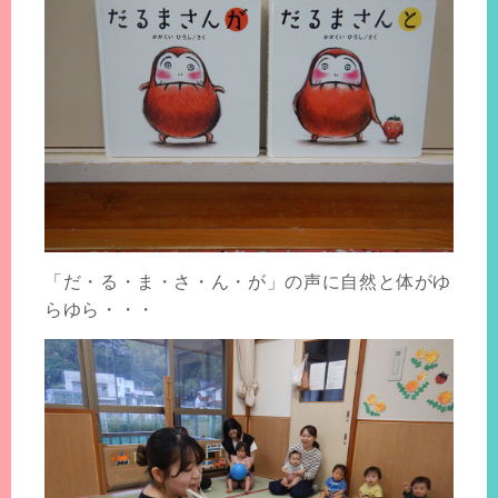
「だ・る・ま・さ・ん・が」の声に自然と体がゆ
らゆら・・・