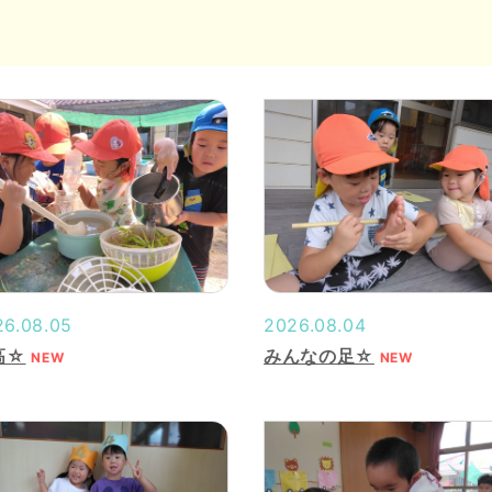
26.08.05
2026.08.04
高☆
みんなの足☆
NEW
NEW