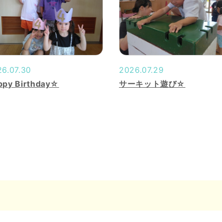
6.07.30
2026.07.29
ppy Birthday☆
サーキット遊び☆