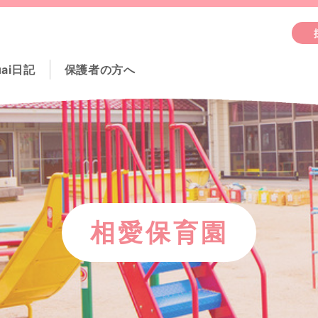
uai日記
保護者の方へ
相愛保育園