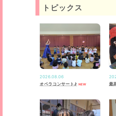
トピックス
2026.08.06
20
オペラコンサート♪
最
NEW