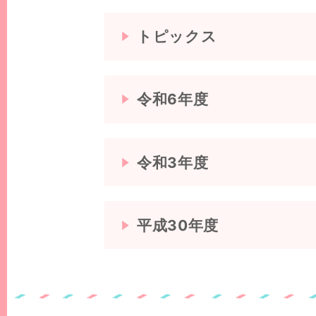
トピックス
令和6年度
令和3年度
平成30年度