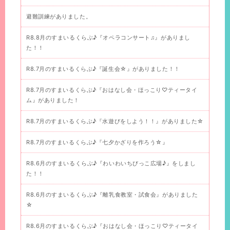
避難訓練がありました。
R8.8月のすまいるくらぶ♪『オペラコンサート♫』がありまし
た！！
R8.7月のすまいるくらぶ♪『誕生会☆』がありました！！
R8.7月のすまいるくらぶ♪『おはなし会・ほっこり♡ティータイ
ム』がありました！
R8.7月のすまいるくらぶ♪『水遊びをしよう！！』がありました☆
R8.7月のすまいるくらぶ♪『七夕かざりを作ろう☆』
R8.6月のすまいるくらぶ♪『わいわいちびっこ広場♪』をしまし
た！！
R8.6月のすまいるくらぶ♪『離乳食教室・試食会』がありました
☆
R8.6月のすまいるくらぶ♪『おはなし会・ほっこり♡ティータイ