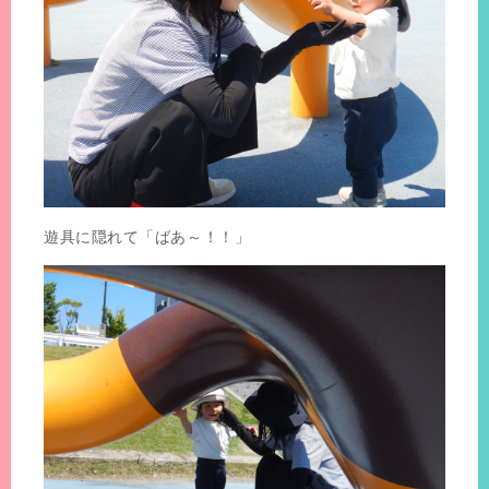
遊具に隠れて「ばあ～！！」