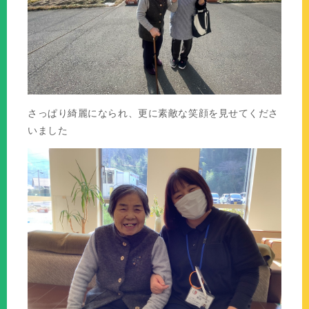
さっぱり綺麗になられ、更に素敵な笑顔を見せてくださ
いました