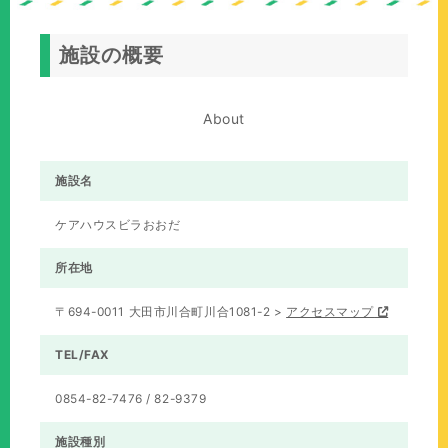
の
位
施設の概要
置：
About
施設名
ケアハウスビラおおだ
所在地
〒694-0011 大田市川合町川合1081-2 >
アクセスマップ
TEL/FAX
0854-82-7476 / 82-9379
施設種別