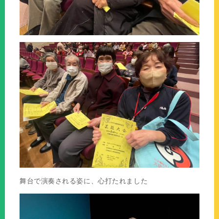
舞台で演奏される姿に、心打たれました