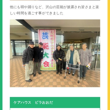
他にも唄や踊りなど、沢山の芸能が披露され皆さまと楽
しい時間を過ごす事ができました
ケアハウス ビラおおだ