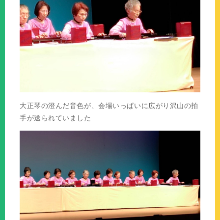
大正琴の澄んだ音色が、会場いっぱいに広がり沢山の拍
手が送られていました