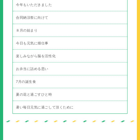
今年もいただきました
合同納涼祭に向けて
８月の始まり
今日も元気に畑仕事
楽しみながら脳を活性化
お弁当に詰める思い
7月の誕生食
夏の花と過ごすひと時
暑い毎日元気に過ごして頂くために