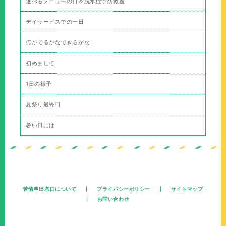
選べるメニューの日＆脱水症予防教室
デイサービスでの一日
何がでるかなできるかな
初めまして
1日の様子
夏祭り最終日
暑い日には
苦情申出窓口について
プライバシーポリシー
サイトマップ
お問い合わせ