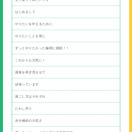
はじめまして
やりたいを叶えるために
やりたいことを形に
ずっとやりたかった輪唱に挑戦！！
これからも元気に！
感覚を研ぎ澄ませて
頑張っています
過ごし方はそれぞれ
たわし作り
水分補給の大切さ