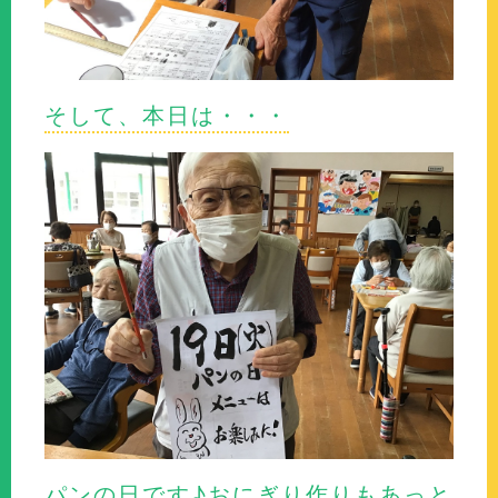
そして、本日は・・・
パンの日です♪おにぎり作りもあっと