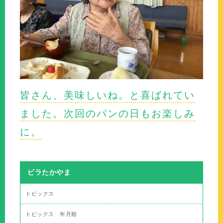
皆さん、美味しいね。と喜ばれてい
ました。次回のパンの日もお楽しみ
に。
ビラたかやま
トピックス
トピックス 年月順