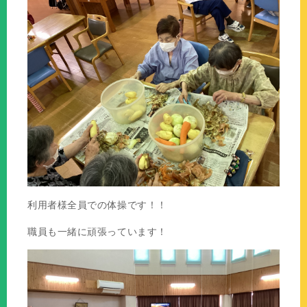
利用者様全員での体操です！！
職員も一緒に頑張っています！