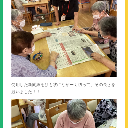
使用した新聞紙をひも状にながーく切って、その長さを
競いました！！