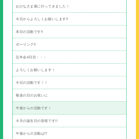
おひなさま展に行ってきました！
今日からよろしくお願いします!!
本日の活動です!!
ボーリング!!
忘年会4日目・・・
よろしくお願いします！
今日の活動です！！
敬老の日のお祝いに
午後からの活動です！
８月の誕生日の皆様です!!
午後からの活動は⁉