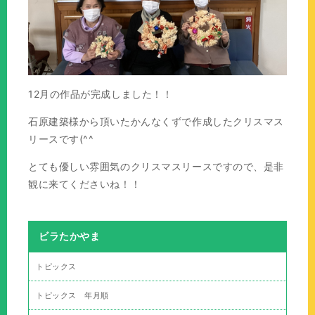
12月の作品が完成しました！！
石原建築様から頂いたかんなくずで作成したクリスマス
リースです(^^
とても優しい雰囲気のクリスマスリースですので、是非
観に来てくださいね！！
ビラたかやま
トピックス
トピックス 年月順