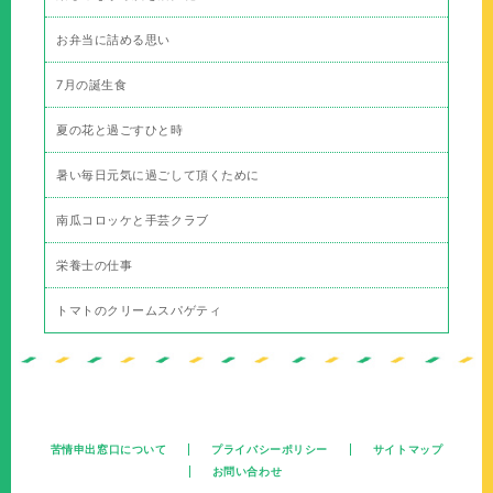
お弁当に詰める思い
7月の誕生食
夏の花と過ごすひと時
暑い毎日元気に過ごして頂くために
南瓜コロッケと手芸クラブ
栄養士の仕事
トマトのクリームスパゲティ
苦情申出窓口について
プライバシーポリシー
サイトマップ
お問い合わせ