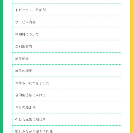
トピックス 目的別
サービス内容
利用料について
ご利用案内
施設紹介
施設の概要
今年もいただきました
合同納涼祭に向けて
８月の始まり
今日も元気に畑仕事
楽しみながら脳を活性化