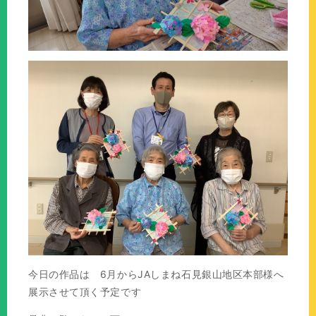
今日の作品は 6月からJAしまね石見銀山地区本部様へ
展示させて頂く予定です