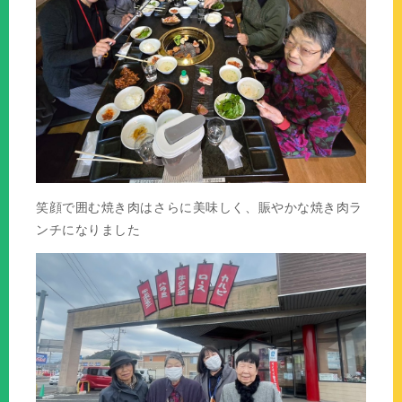
笑顔で囲む焼き肉はさらに美味しく、賑やかな焼き肉ラ
ンチになりました