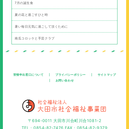
7月の誕生食
夏の花と過ごすひと時
暑い毎日元気に過ごして頂くために
南瓜コロッケと手芸クラブ
苦情申出窓口について
プライバシーポリシー
サイトマップ
お問い合わせ
〒694-0011 大田市川合町川合1081-2
TEL：0854-82-7476 FAX：0854-82-9379