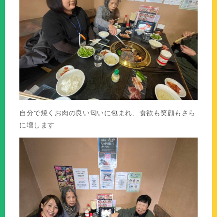
自分で焼くお肉の良い匂いに包まれ、食欲も笑顔もさら
に増します