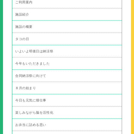
ご利用案内
施設紹介
施設の概要
タコの日
いよいよ明後日は納涼祭
今年もいただきました
合同納涼祭に向けて
８月の始まり
今日も元気に畑仕事
楽しみながら脳を活性化
お弁当に詰める思い