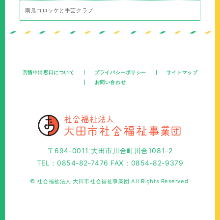
南瓜コロッケと手芸クラブ
苦情申出窓口について
プライバシーポリシー
サイトマップ
お問い合わせ
〒694-0011 大田市川合町川合1081-2
TEL：0854-82-7476 FAX：0854-82-9379
© 社会福祉法人 大田市社会福祉事業団 All Rights Reserved.