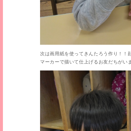
次は画用紙を使ってきんたろう作り！！
マーカーで描いて仕上げるお友だちがい