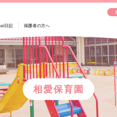
uai日記
保護者の方へ
相愛保育園