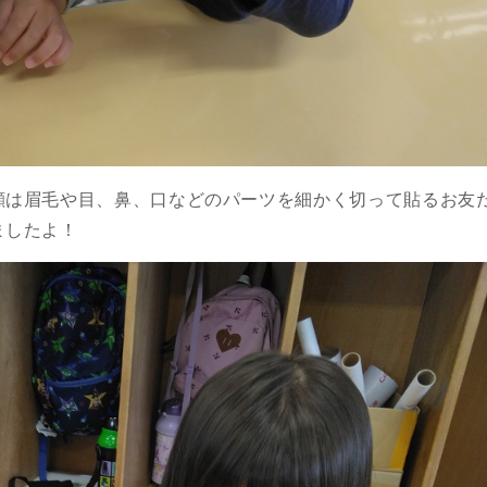
顔は眉毛や目、鼻、口などのパーツを細かく切って貼るお友
ましたよ！