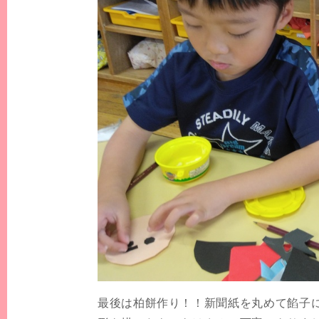
最後は柏餅作り！！新聞紙を丸めて餡子に