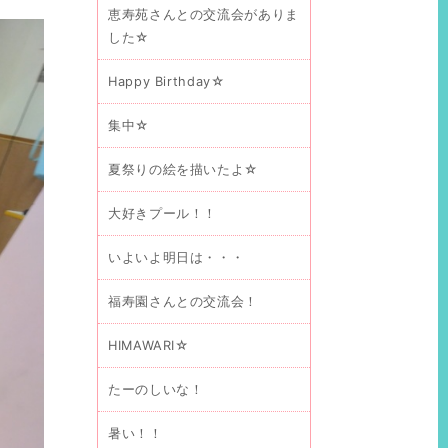
恵寿苑さんとの交流会がありま
した☆
Happy Birthday☆
集中☆
夏祭りの絵を描いたよ☆
大好きプール！！
いよいよ明日は・・・
福寿園さんとの交流会！
HIMAWARI☆
たーのしいな！
暑い！！