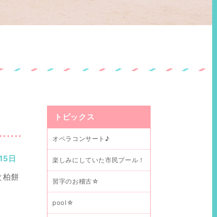
トピックス
オペラコンサート♪
15日
楽しみにしていた市民プール！
と柏餅
習字のお稽古☆
pool☆