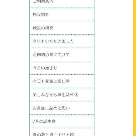
ご利用案内
施設紹介
施設の概要
今年もいただきました
合同納涼祭に向けて
８月の始まり
今日も元気に畑仕事
楽しみながら脳を活性化
お弁当に詰める思い
7月の誕生食
夏の花と過ごすひと時