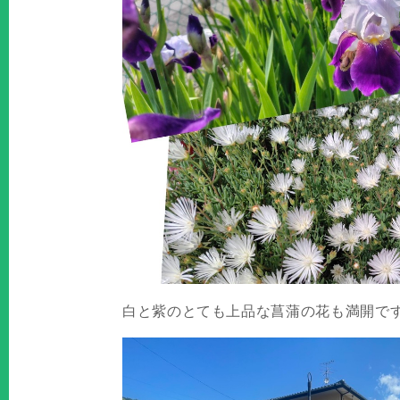
白と紫のとても上品な菖蒲の花も満開で