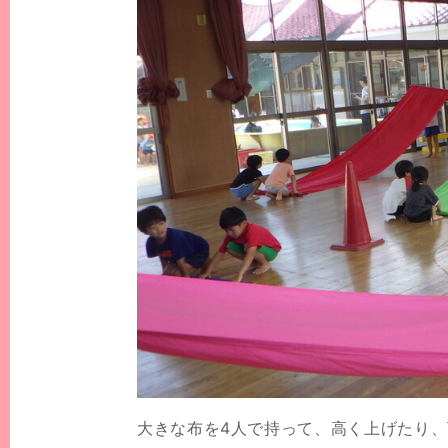
大きな布を4人で持って、高く上げたり、