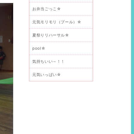
お弁当ごっこ☆
元気モリモリ（プール）☆
夏祭りリハーサル☆
pool☆
気持ちいい～！！
元気いっぱい☆