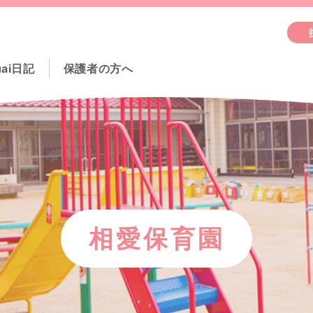
uai日記
保護者の方へ
相愛保育園