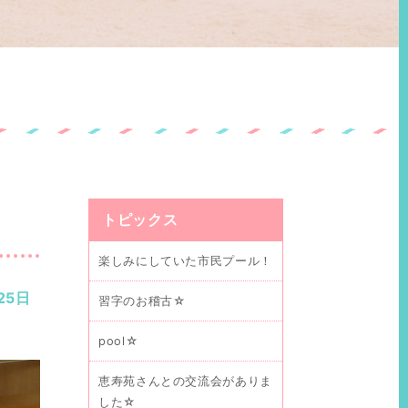
トピックス
楽しみにしていた市民プール！
25日
習字のお稽古☆
pool☆
恵寿苑さんとの交流会がありま
した☆