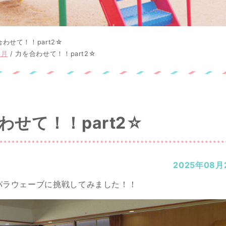
わせて！！part2☆
8月
/
力を合わせて！！part2☆
わせて！！part2☆
2025年08月
パラウェーブに挑戦してみました！！