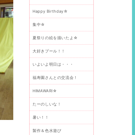
Happy Birthday☆
集中☆
夏祭りの絵を描いたよ☆
大好きプール！！
いよいよ明日は・・・
福寿園さんとの交流会！
HIMAWARI☆
たーのしいな！
暑い！！
製作＆色水遊び