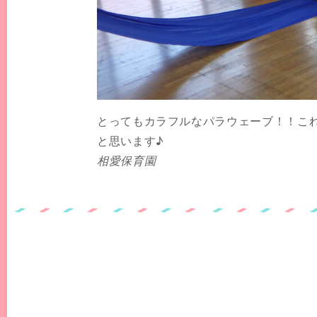
とってもカラフルなパラウェーブ！！こ
と思います♪
相愛保育園