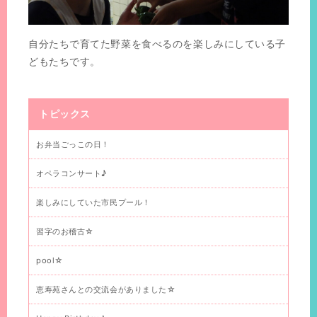
自分たちで育てた野菜を食べるのを楽しみにしている子
どもたちです。
トピックス
お弁当ごっこの日！
オペラコンサート♪
楽しみにしていた市民プール！
習字のお稽古☆
pool☆
恵寿苑さんとの交流会がありました☆