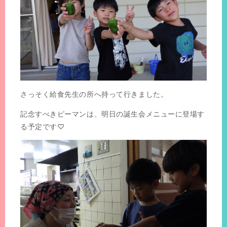
さっそく給食先生の所へ持って行きました。
記念すべきピーマンは、明日の誕生会メニューに登場す
る予定です♡