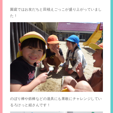
園庭ではお友だちと田植えごっこが盛り上がっていまし
た！
のぼり棒や鉄棒などの遊具にも果敢にチャレンジしてい
るろけっと組さんです！