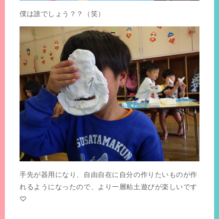
僕は誰でしょう？？（笑）
手先が器用になり、自由自在に自分の作りたいものが作
れるようになったので、より一層粘土遊びが楽しいです
♡