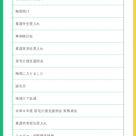
梅雨明け
看護学生受入れ
事例検討会
看護実習生受入れ
居宅介護支援部会
梅雨に入りました
誕生日
地域ケア会議
令和８年度 居宅介護支援部会 実務者会
看護学実習生受入れ
リーダー・中堅職員研修