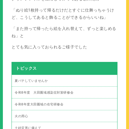
「ぬり絵1枚持って帰るだけだとすぐに仕舞っちゃうけ
ど、こうしてあると飾ることができるからいいね」
「また持って帰ったら絵を入れ替えて、ずっと楽しめる
ね」と
とても気に入っておられるご様子でした
トピックス
夏バテしていませんか
令和8年度 大田圏域感染症対策研修会
令和8年度大田圏域の在宅研修会
火の用心
土砂災害に備えて