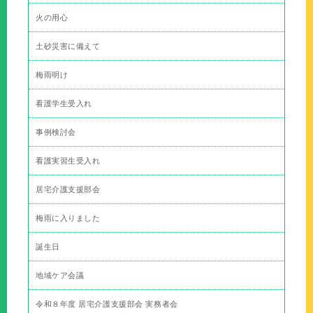
火の用心
土砂災害に備えて
梅雨明け
看護学生受入れ
事例検討会
看護実習生受入れ
居宅介護支援部会
梅雨に入りました
誕生日
地域ケア会議
令和８年度 居宅介護支援部会 実務者会