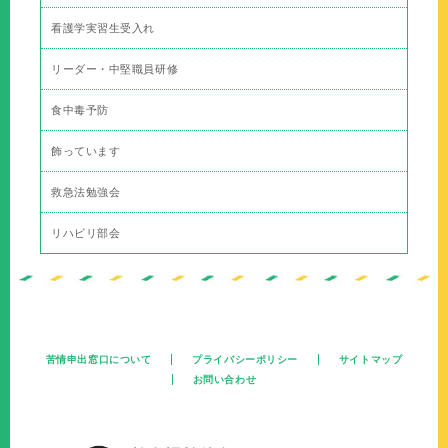
看護学実習生受入れ
リーダー・中堅職員研修
食中毒予防
飾っています
救急法勉強会
リハビリ部会
苦情申出窓口について
プライバシーポリシー
サイトマップ
お問い合わせ