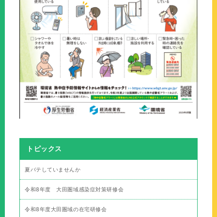
トピックス
夏バテしていませんか
令和8年度 大田圏域感染症対策研修会
令和8年度大田圏域の在宅研修会