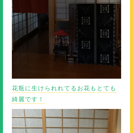
花瓶に生けられれてるお花もとても
綺麗です！