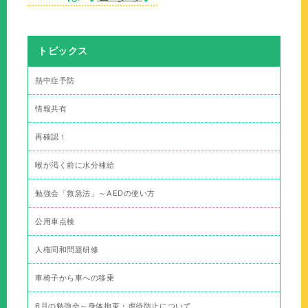
トピックス
熱中症予防
情報共有
再確認！
喉が渇く前に水分補給
勉強会「救急法」～AEDの使い方
公用車点検
人権同和問題研修
車椅子から車への移乗
6月の勉強会～身体拘束・虐待防止について