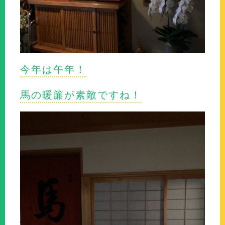
今年は午年！
馬の暖簾が素敵ですね！