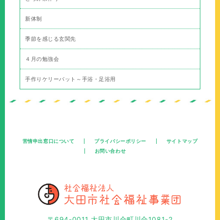
新体制
季節を感じる玄関先
４月の勉強会
手作りケリーパット～手浴・足浴用
苦情申出窓口について
プライバシーポリシー
サイトマップ
お問い合わせ
〒694-0011 大田市川合町川合1081-2