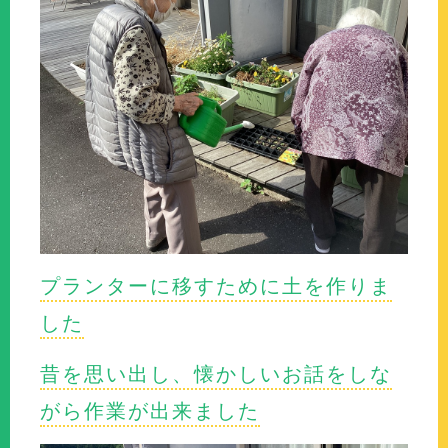
プランターに移すために土を作りま
した
昔を思い出し、懐かしいお話をしな
がら作業が出来ました