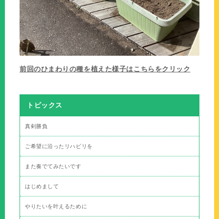
前回のひまわりの種を植えた様子はこちらをクリック
トピックス
真剣勝負
ご希望に沿ったリハビリを
また奏でてみたいです
はじめまして
やりたいを叶えるために