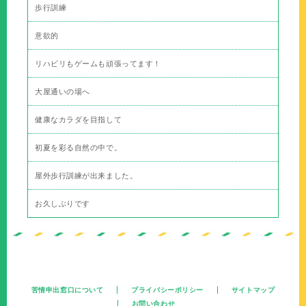
歩行訓練
意欲的
リハビリもゲームも頑張ってます！
大屋通いの場へ
健康なカラダを目指して
初夏を彩る自然の中で。
屋外歩行訓練が出来ました。
お久しぶりです
苦情申出窓口について
プライバシーポリシー
サイトマップ
お問い合わせ