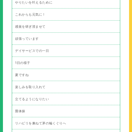
やりたいを叶えるために
これからも元気に！
感覚を研ぎ澄ませて
頑張っています
デイサービスでの一日
1日の様子
夏ですね
楽しみを取り入れて
立てるようになりたい
畳体操
リハビリを兼ねて茅の輪くぐりへ