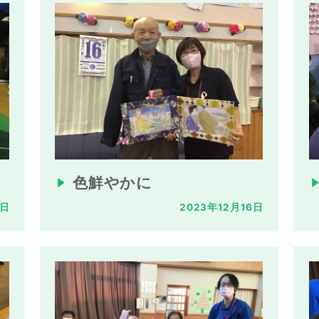
色鮮やかに
8日
2023年12月16日