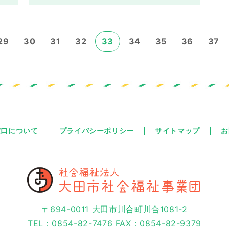
29
30
31
32
33
34
35
36
37
窓口について
プライバシーポリシー
サイトマップ
お
〒694-0011 大田市川合町川合1081-2
TEL：0854-82-7476 FAX：0854-82-9379