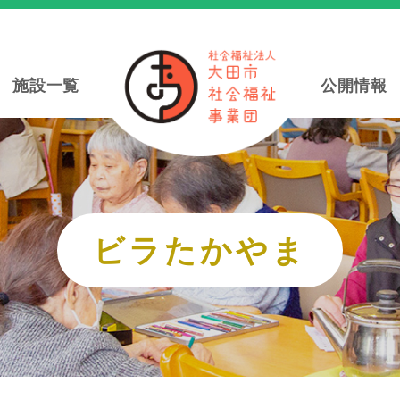
施設一覧
公開情報
ビラたかやま