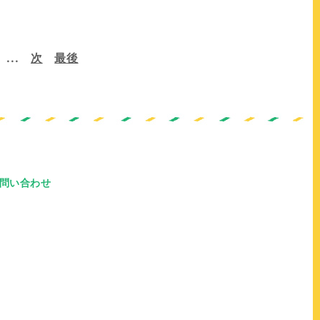
...
次
最後
問い合わせ