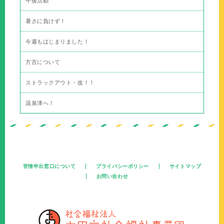
午後活動
暑さに負けず！
今週もはじまりました！
方言について
ストラックアウト・改！！
温泉津へ！
苦情申出窓口について
プライバシーポリシー
サイトマップ
お問い合わせ