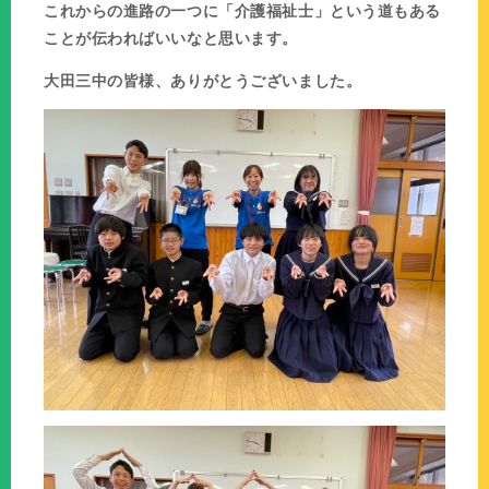
これからの進路の一つに「介護福祉士」という道もある
ことが伝わればいいなと思います。
大田三中の皆様、ありがとうございました。