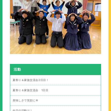
活動
夏祭り＆家族交流会2日目！
夏祭り＆家族交流会 1日目
美味しさで笑顔に☆
今日の活動は！