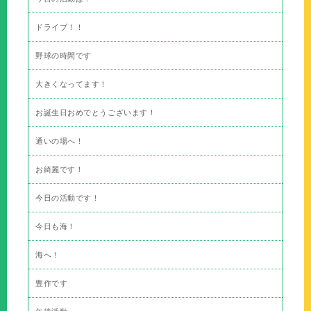
ドライブ！！
野球の時間です
大きくなってます！
お誕生日おめでとうございます！
通いの場へ！
お綺麗です！
今日の活動です！
今日も海！
海へ！
豊作です