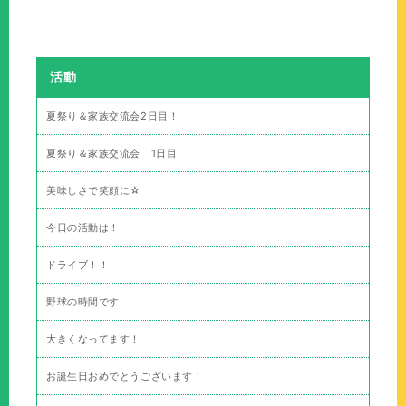
活動
夏祭り＆家族交流会2日目！
夏祭り＆家族交流会 1日目
美味しさで笑顔に☆
今日の活動は！
ドライブ！！
野球の時間です
大きくなってます！
お誕生日おめでとうございます！