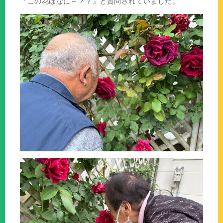
『この花はなに～？？』と質問されていました。