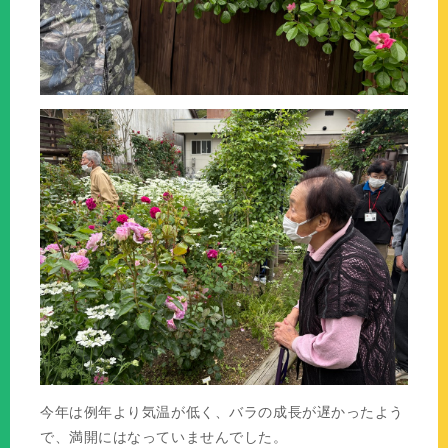
今年は例年より気温が低く、バラの成長が遅かったよう
で、満開にはなっていませんでした。