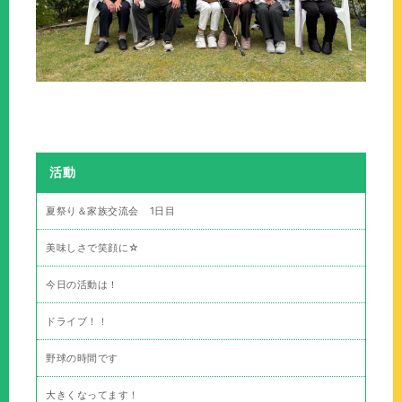
活動
夏祭り＆家族交流会 1日目
美味しさで笑顔に☆
今日の活動は！
ドライブ！！
野球の時間です
大きくなってます！