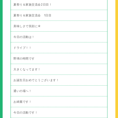
夏祭り＆家族交流会2日目！
夏祭り＆家族交流会 1日目
美味しさで笑顔に☆
今日の活動は！
ドライブ！！
野球の時間です
大きくなってます！
お誕生日おめでとうございます！
通いの場へ！
お綺麗です！
今日の活動です！