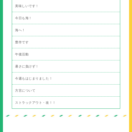
美味しいです！
今日も海！
海へ！
豊作です
午後活動
暑さに負けず！
今週もはじまりました！
方言について
ストラックアウト・改！！