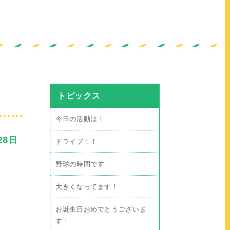
トピックス
今日の活動は！
28日
ドライブ！！
野球の時間です
大きくなってます！
お誕生日おめでとうございま
す！