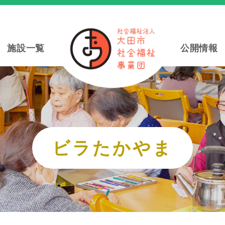
施設一覧
公開情報
ビラたかやま