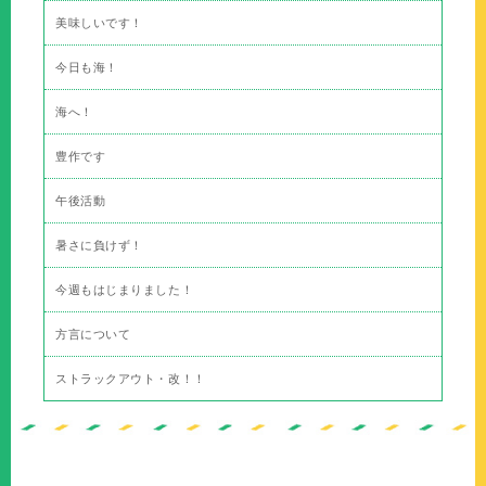
美味しいです！
今日も海！
海へ！
豊作です
午後活動
暑さに負けず！
今週もはじまりました！
方言について
ストラックアウト・改！！