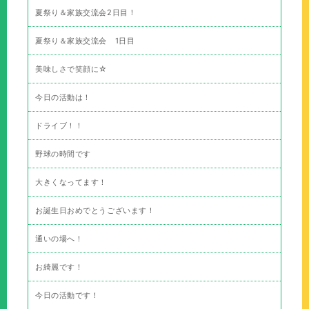
夏祭り＆家族交流会2日目！
夏祭り＆家族交流会 1日目
美味しさで笑顔に☆
今日の活動は！
ドライブ！！
野球の時間です
大きくなってます！
お誕生日おめでとうございます！
通いの場へ！
お綺麗です！
今日の活動です！