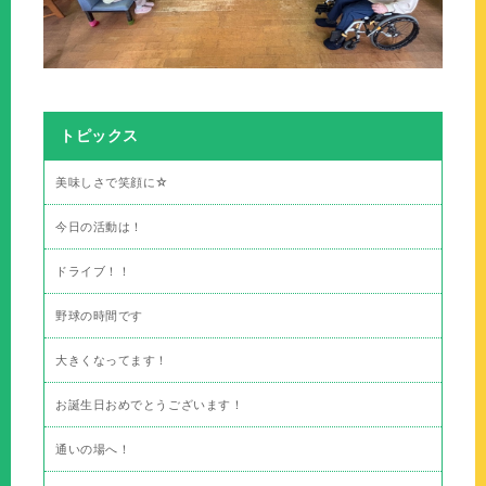
トピックス
美味しさで笑顔に☆
今日の活動は！
ドライブ！！
野球の時間です
大きくなってます！
お誕生日おめでとうございます！
通いの場へ！