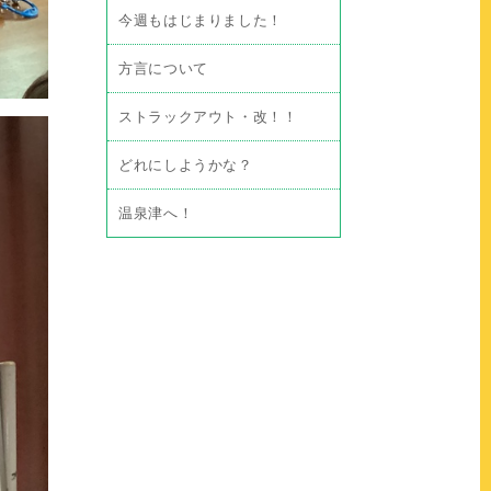
今週もはじまりました！
方言について
ストラックアウト・改！！
どれにしようかな？
温泉津へ！