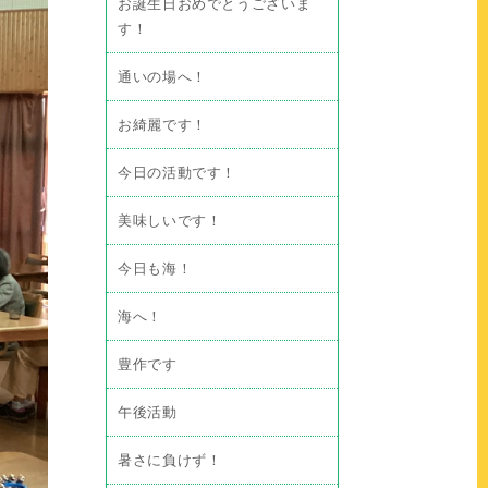
お誕生日おめでとうございま
す！
通いの場へ！
お綺麗です！
今日の活動です！
美味しいです！
今日も海！
海へ！
豊作です
午後活動
暑さに負けず！