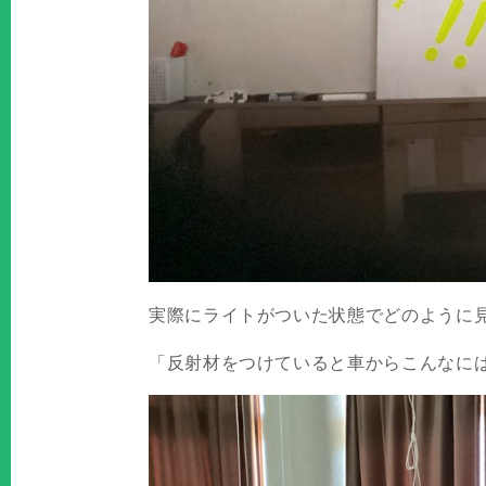
実際にライトがついた状態でどのように
「反射材をつけていると車からこんなに