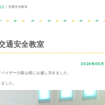
年5月
/
交通安全教室
交通安全教室
2026年05月
ドバイザーの森山様にお越し頂きました。
きました。