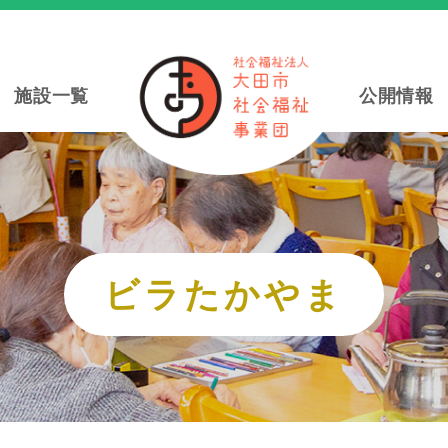
施設一覧
公開情報
ビラたかやま