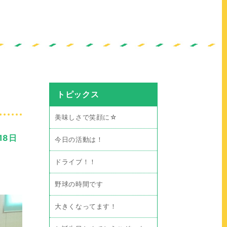
トピックス
美味しさで笑顔に☆
18日
今日の活動は！
ドライブ！！
野球の時間です
大きくなってます！