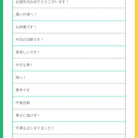
お誕生日おめでとうございます！
通いの場へ！
お綺麗です！
今日の活動です！
美味しいです！
今日も海！
海へ！
豊作です
午後活動
暑さに負けず！
今週もはじまりました！