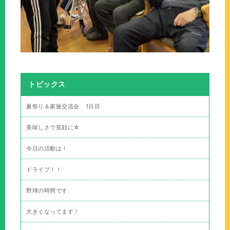
トピックス
夏祭り＆家族交流会 1日目
美味しさで笑顔に☆
今日の活動は！
ドライブ！！
野球の時間です
大きくなってます！