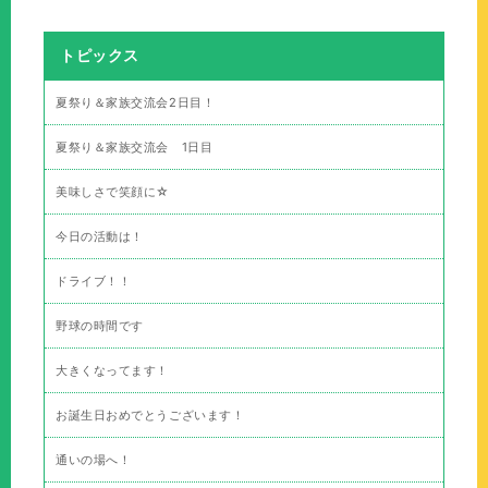
トピックス
夏祭り＆家族交流会2日目！
夏祭り＆家族交流会 1日目
美味しさで笑顔に☆
今日の活動は！
ドライブ！！
野球の時間です
大きくなってます！
お誕生日おめでとうございます！
通いの場へ！