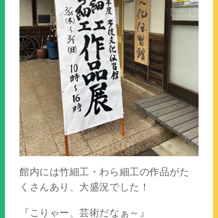
館内には竹細工・わら細工の作品がた
くさんあり、大盛況でした！
『こりゃー、芸術だなぁ～』