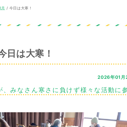
1月
/
今日は大寒！
今日は大寒！
2026年01月
が、みなさん寒さに負けず様々な活動に