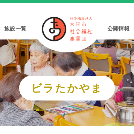
施設一覧
公開情報
ビラたかやま