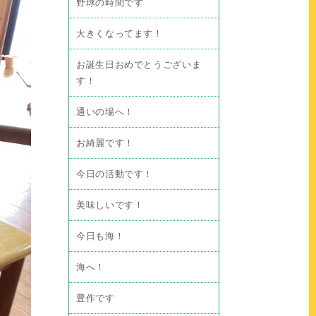
野球の時間です
大きくなってます！
お誕生日おめでとうございま
す！
通いの場へ！
お綺麗です！
今日の活動です！
美味しいです！
今日も海！
海へ！
豊作です