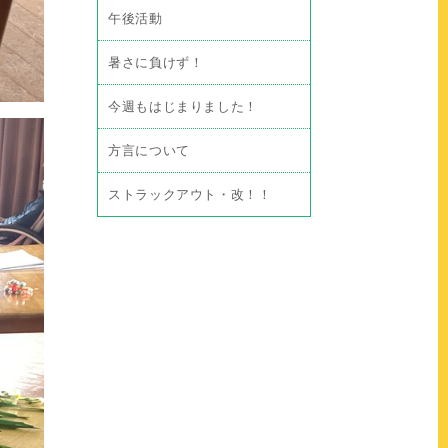
午後活動
暑さに負けず！
今週もはじまりました！
方言について
ストラックアウト・改！！