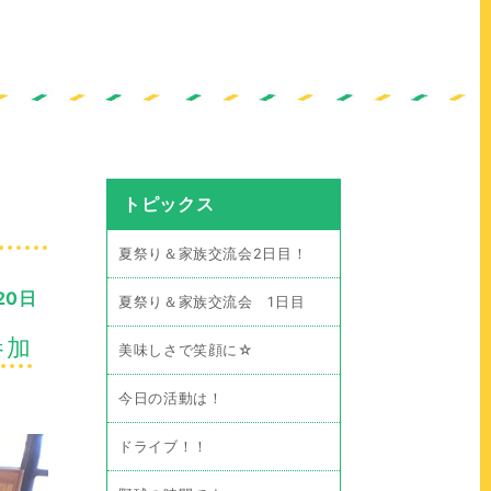
トピックス
夏祭り＆家族交流会2日目！
20日
夏祭り＆家族交流会 1日目
参加
美味しさで笑顔に☆
今日の活動は！
ドライブ！！