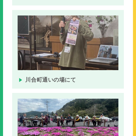
川合町通いの場にて