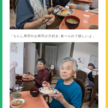
「ちらし寿司やお寿司が大好き､食べられて嬉しいよ」