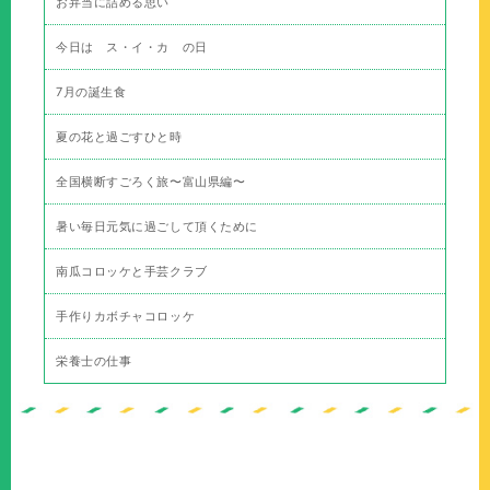
お弁当に詰める思い
今日は ス・イ・カ の日
7月の誕生食
夏の花と過ごすひと時
全国横断すごろく旅〜富山県編〜
暑い毎日元気に過ごして頂くために
南瓜コロッケと手芸クラブ
手作りカボチャコロッケ
栄養士の仕事