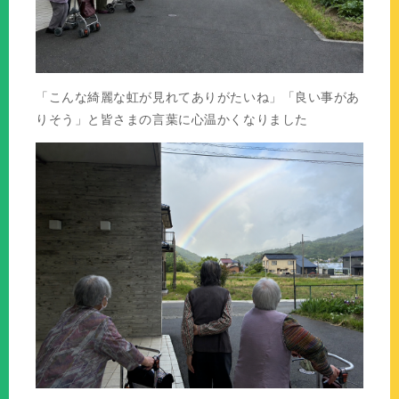
「こんな綺麗な虹が見れてありがたいね」「良い事があ
りそう」と皆さまの言葉に心温かくなりました