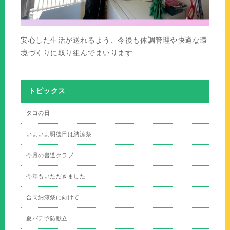
安心した生活が送れるよう、今後も体調管理や快適な環
境づくりに取り組んでまいります
トピックス
タコの日
いよいよ明後日は納涼祭
今月の書道クラブ
今年もいただきました
合同納涼祭に向けて
夏バテ予防献立