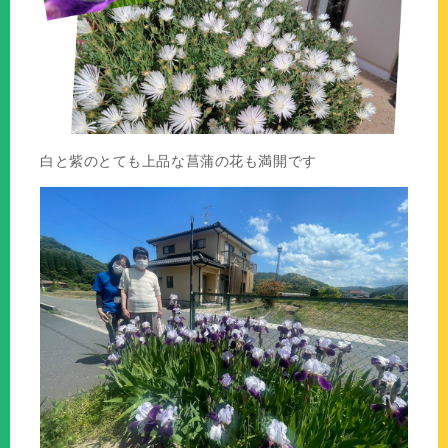
白と紫のとても上品な菖蒲の花も満開です