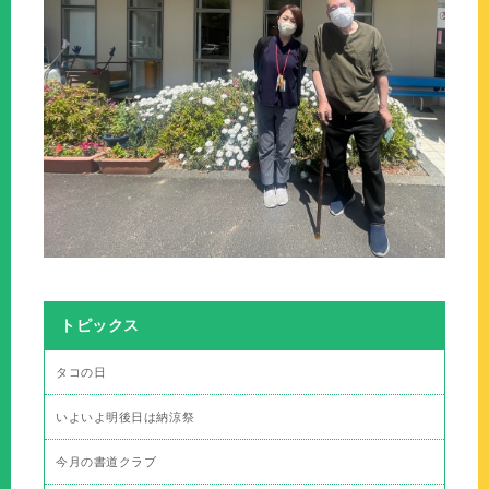
トピックス
タコの日
いよいよ明後日は納涼祭
今月の書道クラブ