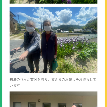
初夏の花々が玄関を彩り、皆さまのお越しをお待ちして
います