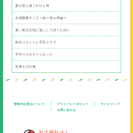
夏の花と過ごすひと時
全国横断すごろく旅〜富山県編〜
暑い毎日元気に過ごして頂くために
南瓜コロッケと手芸クラブ
手作りカボチャコロッケ
栄養士の仕事
苦情申出窓口について
プライバシーポリシー
サイトマップ
お問い合わせ