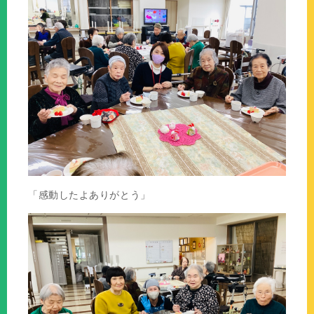
「感動したよありがとう」