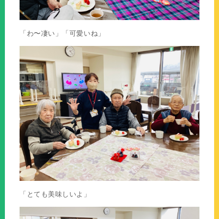
「わ〜凄い」「可愛いね」
「とても美味しいよ」