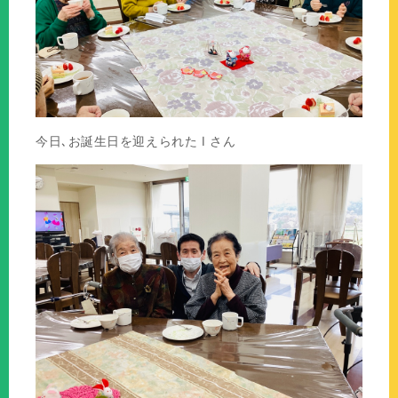
今日､お誕生日を迎えられた I さん