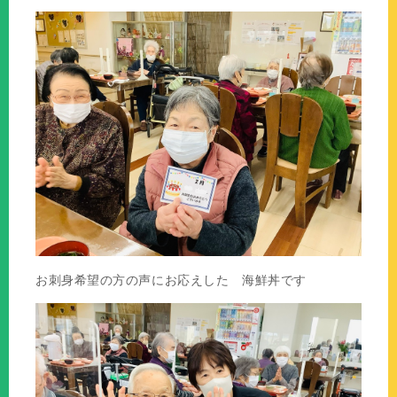
お刺身希望の方の声にお応えした 海鮮丼です