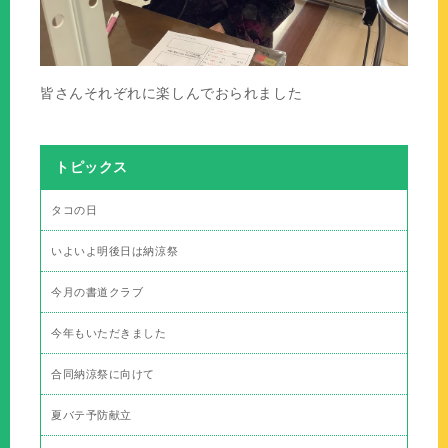
皆さんそれぞれに楽しんでおられました
トピックス
タコの日
いよいよ明後日は納涼祭
今月の書道クラブ
今年もいただきました
合同納涼祭に向けて
夏バテ予防献立