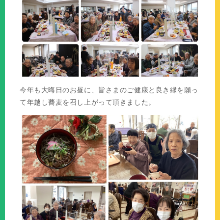
今年も大晦日のお昼に、皆さまのご健康と良き縁を願っ
て年越し蕎麦を召し上がって頂きました。