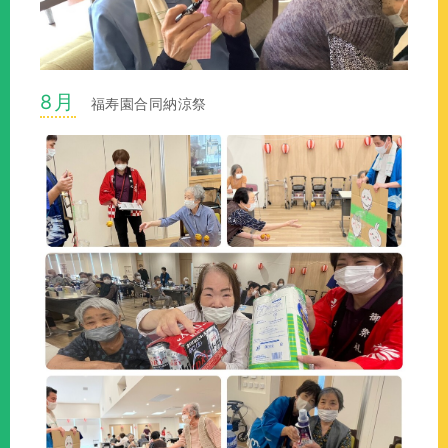
8月
福寿園合同納涼祭