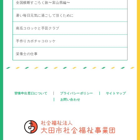
全国横断すごろく旅〜富山県編〜
暑い毎日元気に過ごして頂くために
南瓜コロッケと手芸クラブ
手作りカボチャコロッケ
栄養士の仕事
苦情申出窓口について
プライバシーポリシー
サイトマップ
お問い合わせ