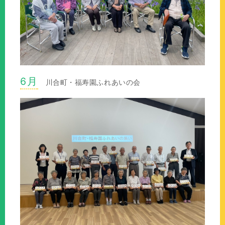
6月
川合町・福寿園ふれあいの会