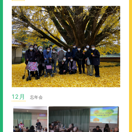
12月
忘年会